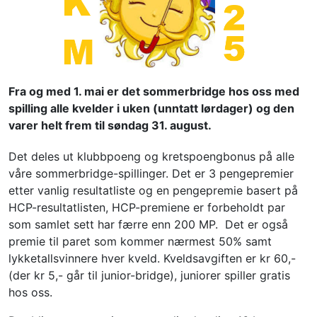
Fra og med 1. mai er det sommerbridge hos oss med 
spilling alle kvelder i uken (unntatt lørdager) og den 
varer helt frem til søndag 31. august. 
Det deles ut klubbpoeng og kretspoengbonus på alle 
våre sommerbridge-spillinger. Det er 3 pengepremier 
etter vanlig resultatliste og en pengepremie basert på 
HCP-resultatlisten, HCP-premiene er forbeholdt par 
som samlet sett har færre enn 200 MP.  Det er også 
premie til paret som kommer nærmest 50% samt 
lykketallsvinnere hver kveld. Kveldsavgiften er kr 60,- 
(der kr 5,- går til junior-bridge), juniorer spiller gratis 
hos oss. 