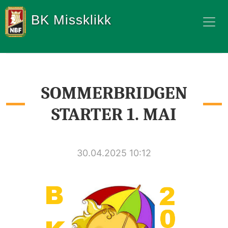
BK Missklikk
SOMMERBRIDGEN
STARTER 1. MAI
30.04.2025 10:12