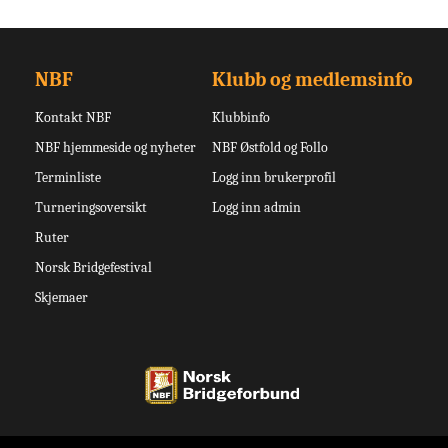
NBF
Klubb og medlemsinfo
Kontakt NBF
Klubbinfo
NBF hjemmeside og nyheter
NBF Østfold og Follo
Terminliste
Logg inn brukerprofil
Turneringsoversikt
Logg inn admin
Ruter
Norsk Bridgefestival
Skjemaer