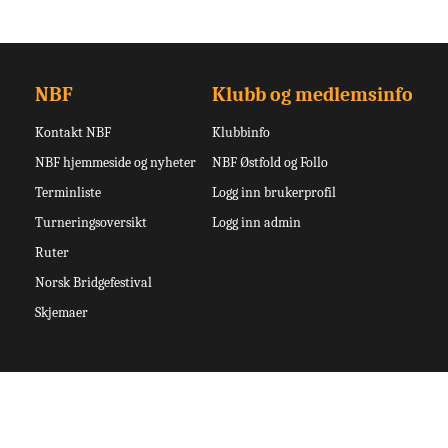
NBF
Klubb og medlemsinfo
Kontakt NBF
Klubbinfo
NBF hjemmeside og nyheter
NBF Østfold og Follo
Terminliste
Logg inn brukerprofil
Turneringsoversikt
Logg inn admin
Ruter
Norsk Bridgefestival
Skjemaer