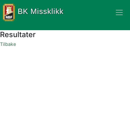
BK Missklikk
Resultater
Tilbake