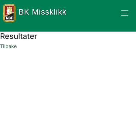
BK Missklikk
Resultater
Tilbake