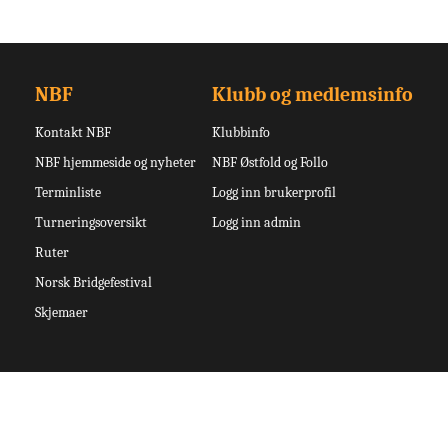
NBF
Klubb og medlemsinfo
Kontakt NBF
Klubbinfo
NBF hjemmeside og nyheter
NBF Østfold og Follo
Terminliste
Logg inn brukerprofil
Turneringsoversikt
Logg inn admin
Ruter
Norsk Bridgefestival
Skjemaer