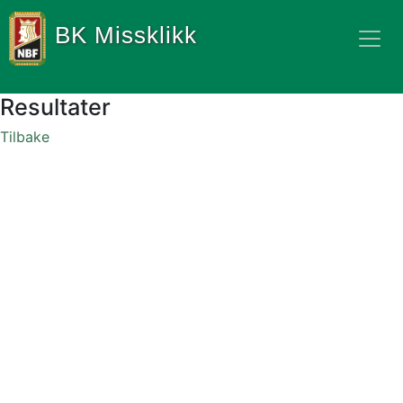
BK Missklikk
Resultater
Tilbake