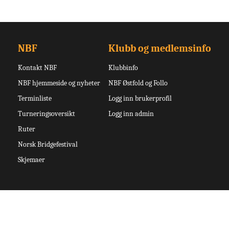
NBF
Klubb og medlemsinfo
Kontakt NBF
Klubbinfo
NBF hjemmeside og nyheter
NBF Østfold og Follo
Terminliste
Logg inn brukerprofil
Turneringsoversikt
Logg inn admin
Ruter
Norsk Bridgefestival
Skjemaer