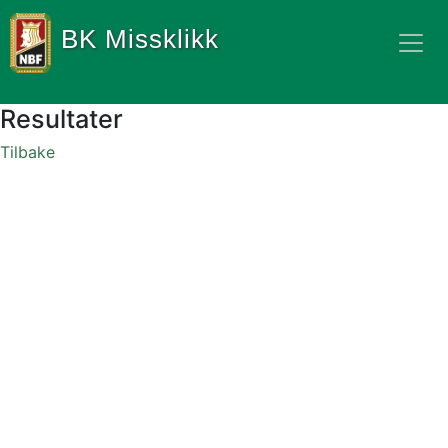
BK Missklikk
Resultater
Tilbake