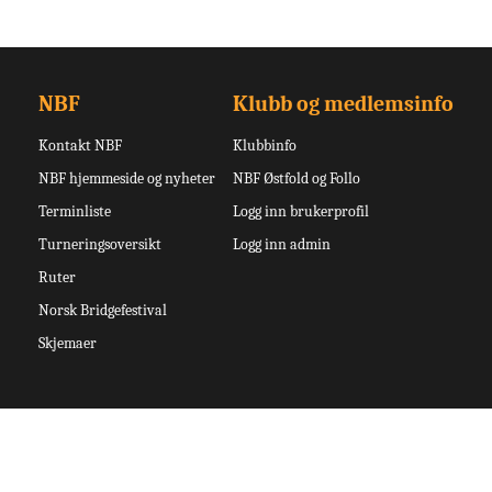
NBF
Klubb og medlemsinfo
Kontakt NBF
Klubbinfo
NBF hjemmeside og nyheter
NBF Østfold og Follo
Terminliste
Logg inn brukerprofil
Turneringsoversikt
Logg inn admin
Ruter
Norsk Bridgefestival
Skjemaer