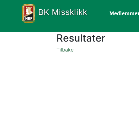
BK Missklikk
Medlemme
Resultater
Tilbake