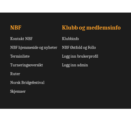
NBF
Klubb og medlemsinfo
Kontakt NBF
Klubbinfo
NBF hjemmeside og nyheter
NBF Østfold og Follo
Terminliste
Logg inn brukerprofil
Turneringsoversikt
Logg inn admin
Ruter
Norsk Bridgefestival
Skjemaer