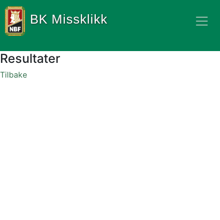
BK Missklikk
Resultater
Tilbake