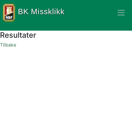
BK Missklikk
Resultater
Tilbake