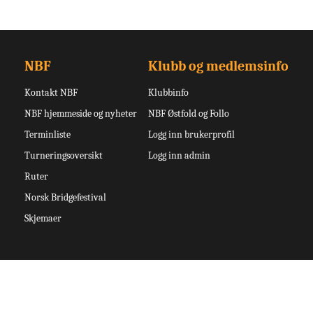
NBF
Klubb og medlemsinfo
Kontakt NBF
Klubbinfo
NBF hjemmeside og nyheter
NBF Østfold og Follo
Terminliste
Logg inn brukerprofil
Turneringsoversikt
Logg inn admin
Ruter
Norsk Bridgefestival
Skjemaer