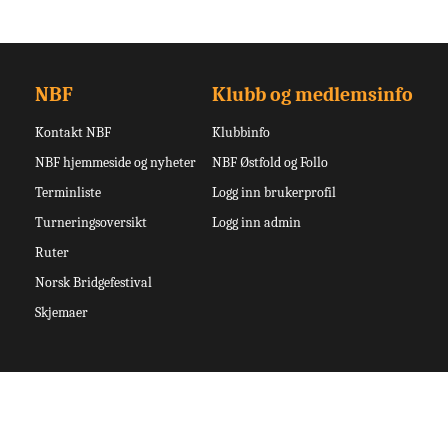
NBF
Klubb og medlemsinfo
Kontakt NBF
Klubbinfo
NBF hjemmeside og nyheter
NBF Østfold og Follo
Terminliste
Logg inn brukerprofil
Turneringsoversikt
Logg inn admin
Ruter
Norsk Bridgefestival
Skjemaer