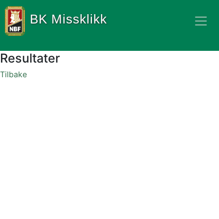
BK Missklikk
Resultater
Tilbake