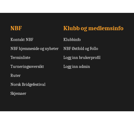
NBF
Klubb og medlemsinfo
Kontakt NBF
Klubbinfo
NBF hjemmeside og nyheter
NBF Østfold og Follo
Terminliste
Logg inn brukerprofil
Turneringsoversikt
Logg inn admin
Ruter
Norsk Bridgefestival
Skjemaer