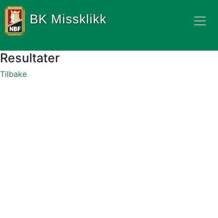
BK Missklikk
Resultater
Tilbake