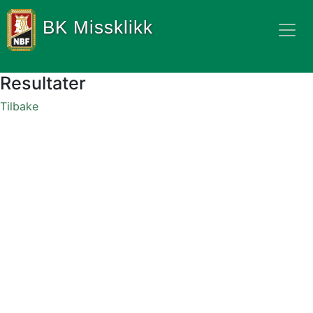
BK Missklikk
Resultater
Tilbake