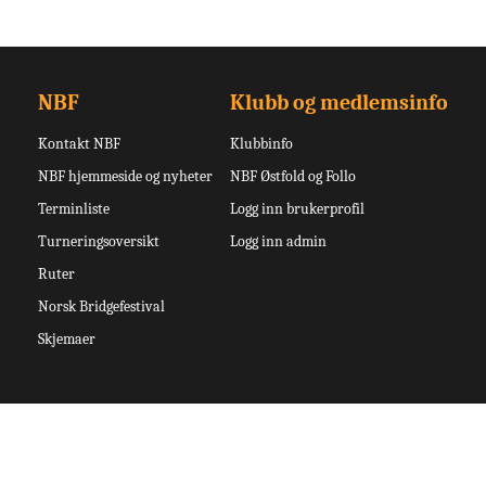
NBF
Klubb og medlemsinfo
Kontakt NBF
Klubbinfo
NBF hjemmeside og nyheter
NBF Østfold og Follo
Terminliste
Logg inn brukerprofil
Turneringsoversikt
Logg inn admin
Ruter
Norsk Bridgefestival
Skjemaer