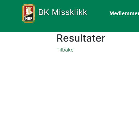
BK Missklikk
Medlemme
Resultater
Tilbake