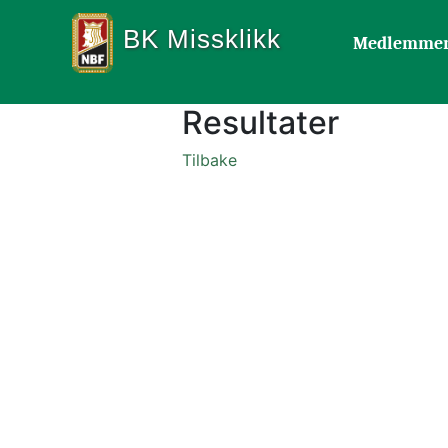
BK Missklikk
Medlemme
Resultater
Tilbake