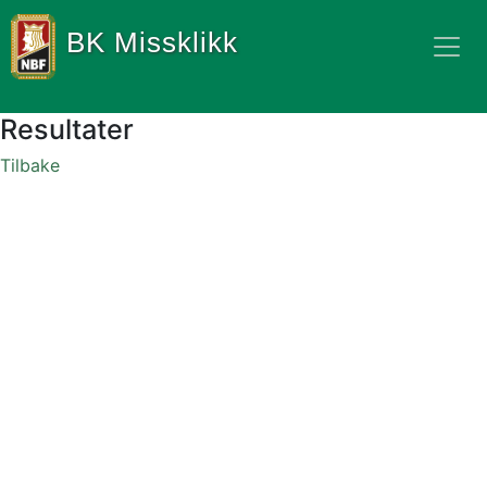
BK Missklikk
Resultater
Tilbake