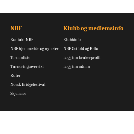
NBF
Klubb og medlemsinfo
Kontakt NBF
Klubbinfo
NBF hjemmeside og nyheter
NBF Østfold og Follo
Terminliste
Logg inn brukerprofil
Turneringsoversikt
Logg inn admin
Ruter
Norsk Bridgefestival
Skjemaer