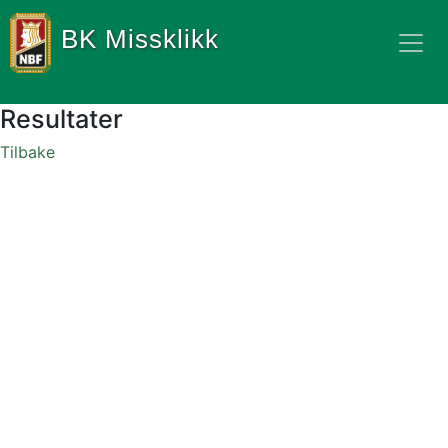
BK Missklikk
Resultater
Tilbake