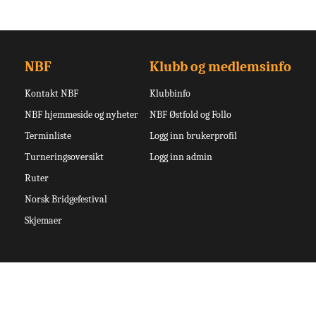
NBF
Klubb og medlemsinfo
Kontakt NBF
Klubbinfo
NBF hjemmeside og nyheter
NBF Østfold og Follo
Terminliste
Logg inn brukerprofil
Turneringsoversikt
Logg inn admin
Ruter
Norsk Bridgefestival
Skjemaer