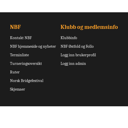
NBF
Klubb og medlemsinfo
Kontakt NBF
Klubbinfo
NBF hjemmeside og nyheter
NBF Østfold og Follo
Terminliste
Logg inn brukerprofil
Turneringsoversikt
Logg inn admin
Ruter
Norsk Bridgefestival
Skjemaer