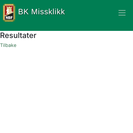
BK Missklikk
Resultater
Tilbake