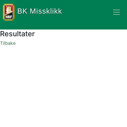
BK Missklikk
Resultater
Tilbake