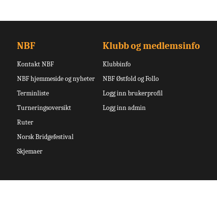
NBF
Klubb og medlemsinfo
Kontakt NBF
Klubbinfo
NBF hjemmeside og nyheter
NBF Østfold og Follo
Terminliste
Logg inn brukerprofil
Turneringsoversikt
Logg inn admin
Ruter
Norsk Bridgefestival
Skjemaer