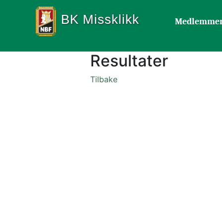
BK Missklikk
Medlemme
Resultater
Tilbake