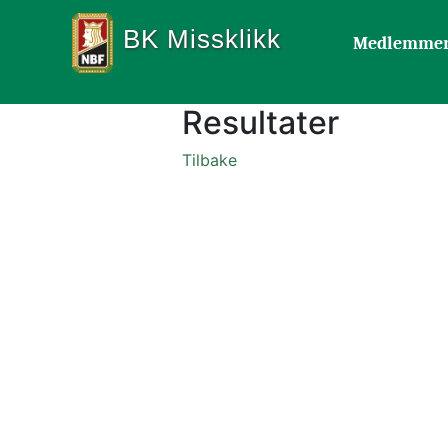
BK Missklikk
Medlemme
Resultater
Tilbake