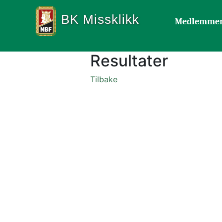
BK Missklikk
Medlemme
Resultater
Tilbake