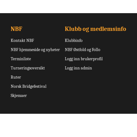
NBF
Klubb og medlemsinfo
Kontakt NBF
Klubbinfo
NBF hjemmeside og nyheter
NBF Østfold og Follo
Terminliste
Logg inn brukerprofil
Turneringsoversikt
Logg inn admin
Ruter
Norsk Bridgefestival
Skjemaer