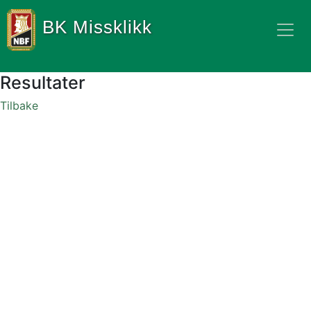
BK Missklikk
Resultater
Tilbake