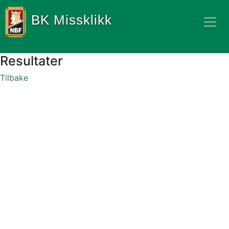
BK Missklikk
Resultater
Tilbake