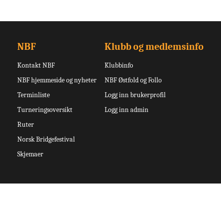
NBF
Klubb og medlemsinfo
Kontakt NBF
Klubbinfo
NBF hjemmeside og nyheter
NBF Østfold og Follo
Terminliste
Logg inn brukerprofil
Turneringsoversikt
Logg inn admin
Ruter
Norsk Bridgefestival
Skjemaer