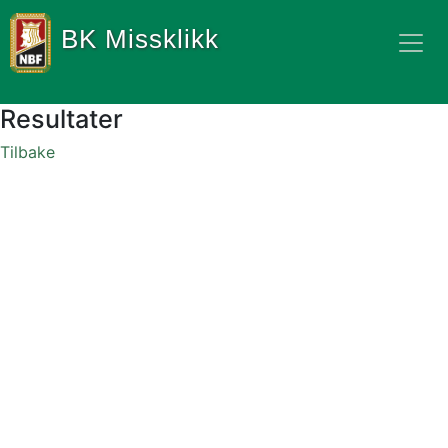
BK Missklikk
Resultater
Tilbake