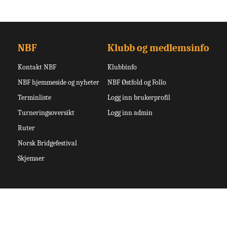
NBF
Klubb og medlemsinfo
Kontakt NBF
Klubbinfo
NBF hjemmeside og nyheter
NBF Østfold og Follo
Terminliste
Logg inn brukerprofil
Turneringsoversikt
Logg inn admin
Ruter
Norsk Bridgefestival
Skjemaer