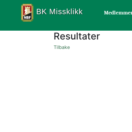
BK Missklikk
Medlemme
Resultater
Tilbake