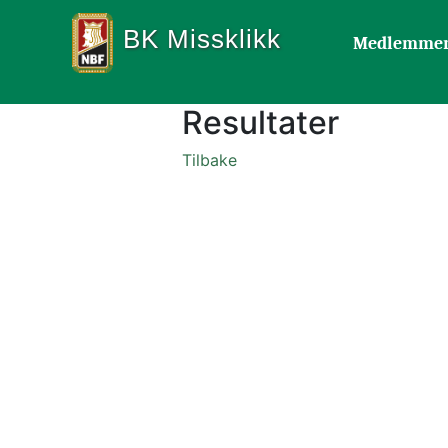
BK Missklikk
Medlemme
Resultater
Tilbake