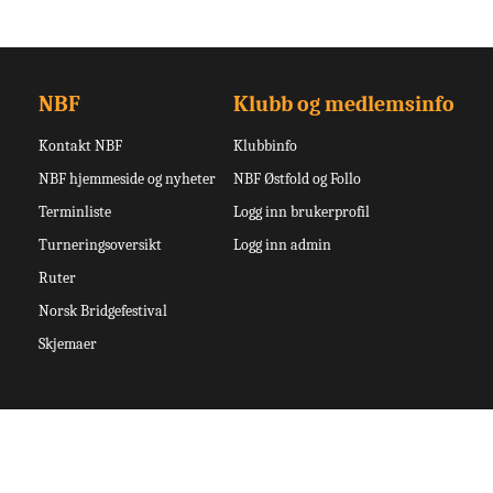
NBF
Klubb og medlemsinfo
Kontakt NBF
Klubbinfo
NBF hjemmeside og nyheter
NBF Østfold og Follo
Terminliste
Logg inn brukerprofil
Turneringsoversikt
Logg inn admin
Ruter
Norsk Bridgefestival
Skjemaer