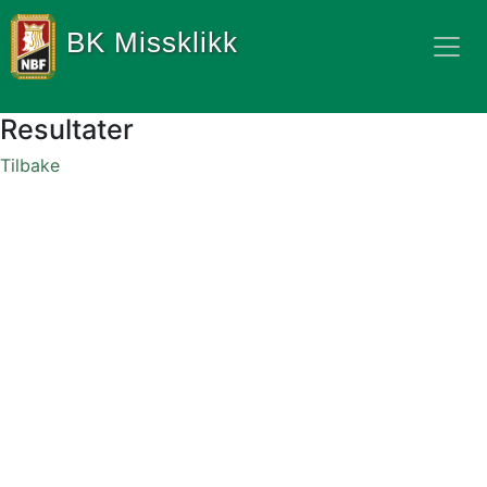
BK Missklikk
Resultater
Tilbake