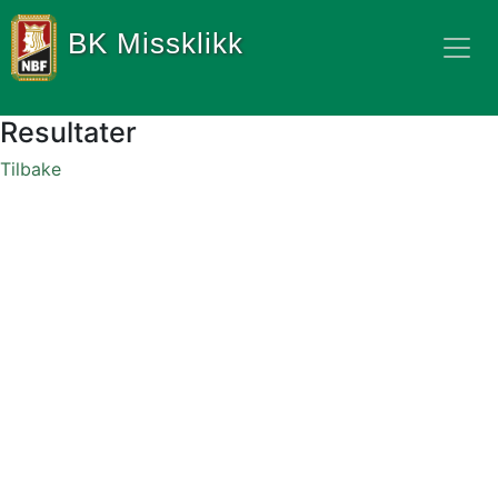
BK Missklikk
Resultater
Tilbake