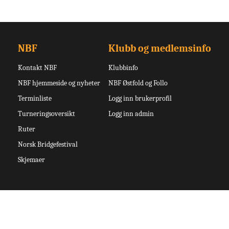
NBF
Klubb og medlemsinfo
Kontakt NBF
Klubbinfo
NBF hjemmeside og nyheter
NBF Østfold og Follo
Terminliste
Logg inn brukerprofil
Turneringsoversikt
Logg inn admin
Ruter
Norsk Bridgefestival
Skjemaer