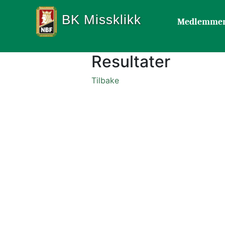
BK Missklikk
Medlemme
Resultater
Tilbake