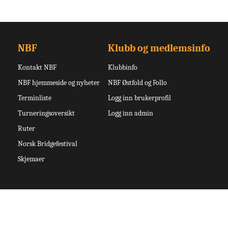
NBF
Klubb og medlemsinfo
Kontakt NBF
Klubbinfo
NBF hjemmeside og nyheter
NBF Østfold og Follo
Terminliste
Logg inn brukerprofil
Turneringsoversikt
Logg inn admin
Ruter
Norsk Bridgefestival
Skjemaer