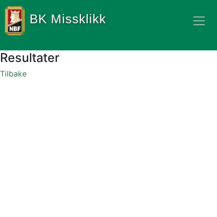
BK Missklikk
Resultater
Tilbake