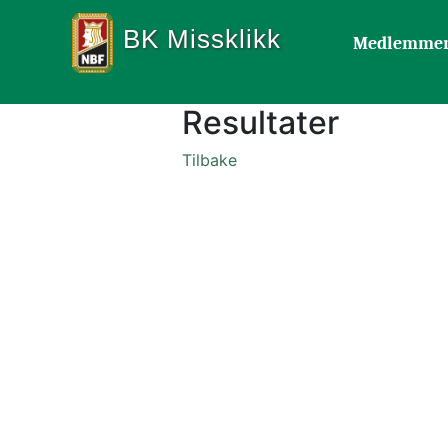
BK Missklikk
Medlemme
Resultater
Tilbake