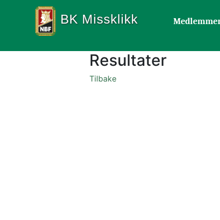
BK Missklikk
Medlemme
Resultater
Tilbake