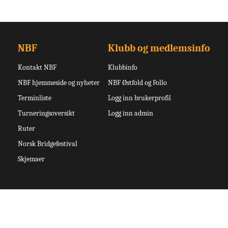
NBF
Klubb og medlemsinfo
Kontakt NBF
Klubbinfo
NBF hjemmeside og nyheter
NBF Østfold og Follo
Terminliste
Logg inn brukerprofil
Turneringsoversikt
Logg inn admin
Ruter
Norsk Bridgefestival
Skjemaer