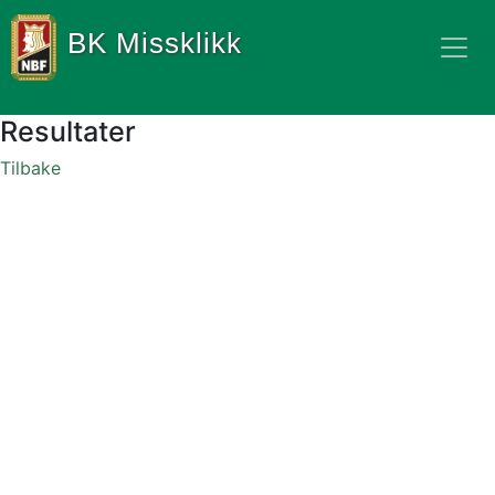
BK Missklikk
Resultater
Tilbake