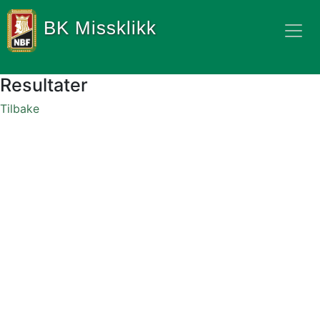
BK Missklikk
Resultater
Tilbake