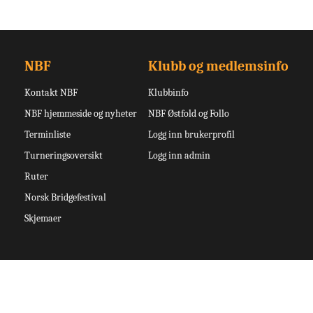
NBF
Klubb og medlemsinfo
Kontakt NBF
Klubbinfo
NBF hjemmeside og nyheter
NBF Østfold og Follo
Terminliste
Logg inn brukerprofil
Turneringsoversikt
Logg inn admin
Ruter
Norsk Bridgefestival
Skjemaer