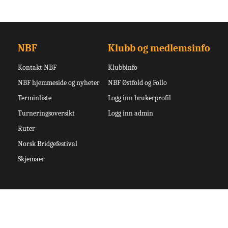
NBF
Klubb og medlemsinfo
Kontakt NBF
Klubbinfo
NBF hjemmeside og nyheter
NBF Østfold og Follo
Terminliste
Logg inn brukerprofil
Turneringsoversikt
Logg inn admin
Ruter
Norsk Bridgefestival
Skjemaer