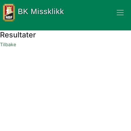
BK Missklikk
Resultater
Tilbake