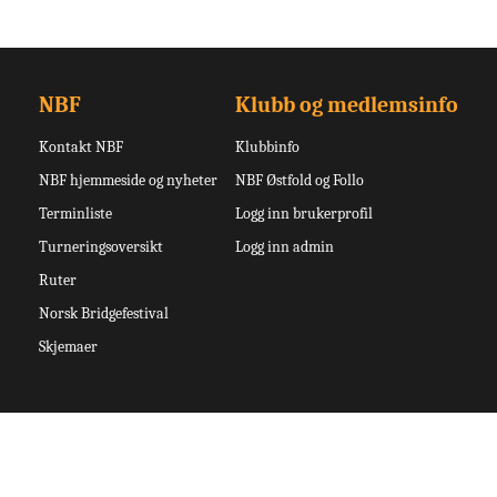
NBF
Klubb og medlemsinfo
Kontakt NBF
Klubbinfo
NBF hjemmeside og nyheter
NBF Østfold og Follo
Terminliste
Logg inn brukerprofil
Turneringsoversikt
Logg inn admin
Ruter
Norsk Bridgefestival
Skjemaer