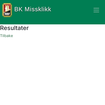
BK Missklikk
Resultater
Tilbake