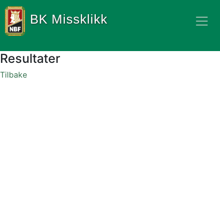
BK Missklikk
Resultater
Tilbake