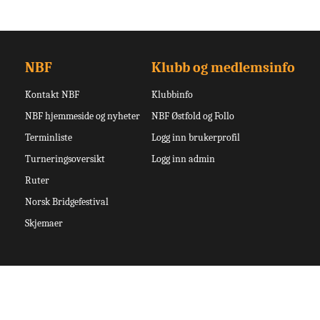
NBF
Klubb og medlemsinfo
Kontakt NBF
Klubbinfo
NBF hjemmeside og nyheter
NBF Østfold og Follo
Terminliste
Logg inn brukerprofil
Turneringsoversikt
Logg inn admin
Ruter
Norsk Bridgefestival
Skjemaer