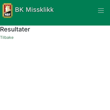
BK Missklikk
Resultater
Tilbake