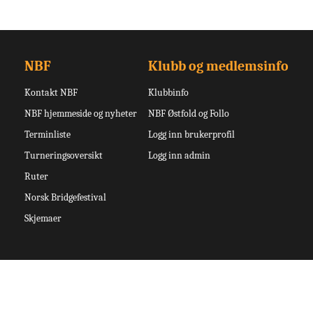
NBF
Klubb og medlemsinfo
Kontakt NBF
Klubbinfo
NBF hjemmeside og nyheter
NBF Østfold og Follo
Terminliste
Logg inn brukerprofil
Turneringsoversikt
Logg inn admin
Ruter
Norsk Bridgefestival
Skjemaer