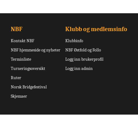
NBF
Klubb og medlemsinfo
Kontakt NBF
Klubbinfo
NBF hjemmeside og nyheter
NBF Østfold og Follo
Terminliste
Logg inn brukerprofil
Turneringsoversikt
Logg inn admin
Ruter
Norsk Bridgefestival
Skjemaer