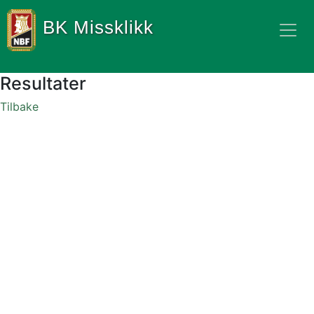
BK Missklikk
Resultater
Tilbake