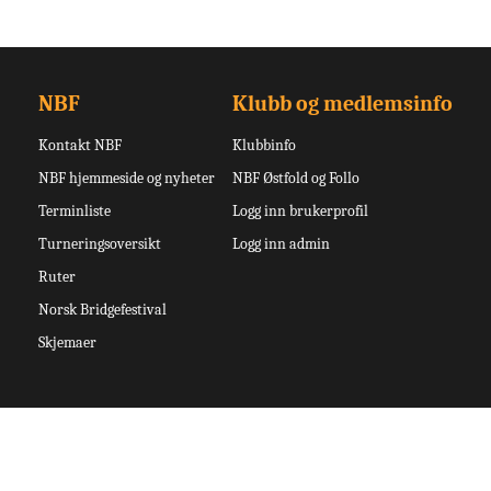
NBF
Klubb og medlemsinfo
Kontakt NBF
Klubbinfo
NBF hjemmeside og nyheter
NBF Østfold og Follo
Terminliste
Logg inn brukerprofil
Turneringsoversikt
Logg inn admin
Ruter
Norsk Bridgefestival
Skjemaer