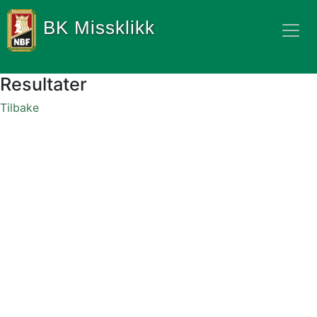
BK Missklikk
Resultater
Tilbake