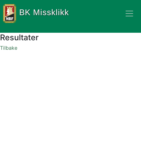
BK Missklikk
Resultater
Tilbake