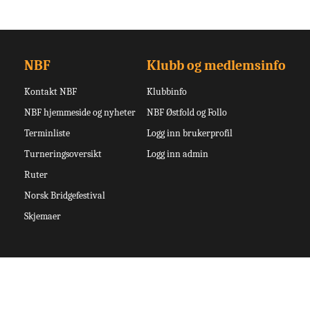
NBF
Klubb og medlemsinfo
Kontakt NBF
Klubbinfo
NBF hjemmeside og nyheter
NBF Østfold og Follo
Terminliste
Logg inn brukerprofil
Turneringsoversikt
Logg inn admin
Ruter
Norsk Bridgefestival
Skjemaer