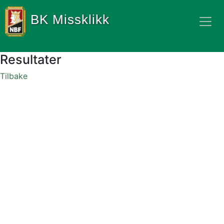
BK Missklikk
Resultater
Tilbake