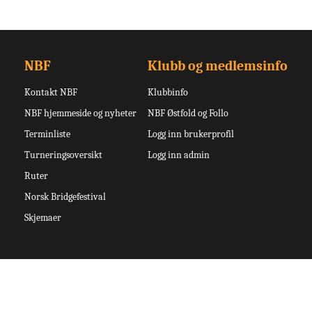
NBF
Klubb og medlemsinfo
Kontakt NBF
Klubbinfo
NBF hjemmeside og nyheter
NBF Østfold og Follo
Terminliste
Logg inn brukerprofil
Turneringsoversikt
Logg inn admin
Ruter
Norsk Bridgefestival
Skjemaer