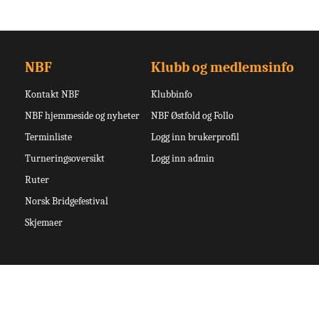
NBF
Klubb og medlemsinfo
Kontakt NBF
Klubbinfo
NBF hjemmeside og nyheter
NBF Østfold og Follo
Terminliste
Logg inn brukerprofil
Turneringsoversikt
Logg inn admin
Ruter
Norsk Bridgefestival
Skjemaer