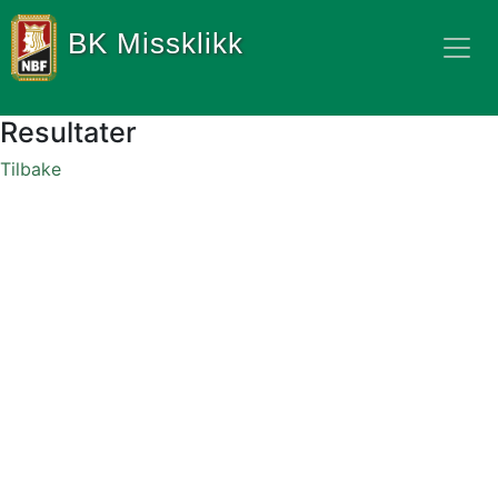
BK Missklikk
Resultater
Tilbake