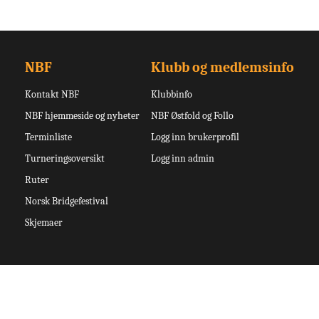
NBF
Klubb og medlemsinfo
Kontakt NBF
Klubbinfo
NBF hjemmeside og nyheter
NBF Østfold og Follo
Terminliste
Logg inn brukerprofil
Turneringsoversikt
Logg inn admin
Ruter
Norsk Bridgefestival
Skjemaer