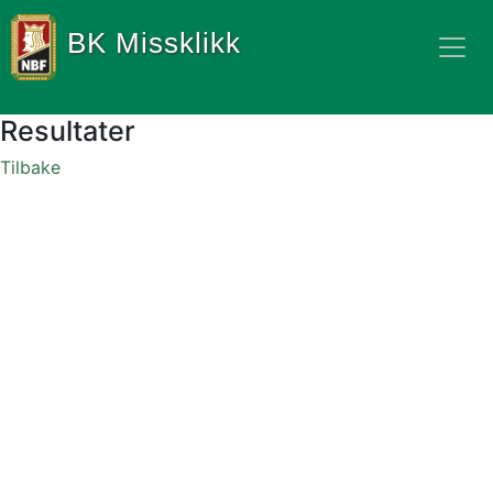
BK Missklikk
Resultater
Tilbake