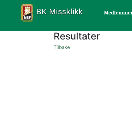
BK Missklikk
Medlemme
Resultater
Tilbake