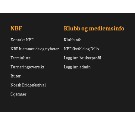
NBF
Klubb og medlemsinfo
Kontakt NBF
Klubbinfo
NBF hjemmeside og nyheter
NBF Østfold og Follo
Terminliste
Logg inn brukerprofil
Turneringsoversikt
Logg inn admin
Ruter
Norsk Bridgefestival
Skjemaer