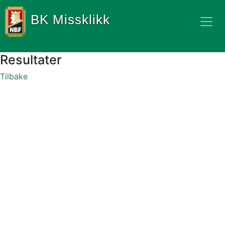
BK Missklikk
Resultater
Tilbake