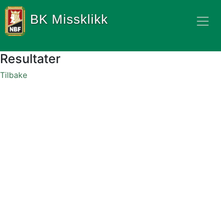
BK Missklikk
Resultater
Tilbake