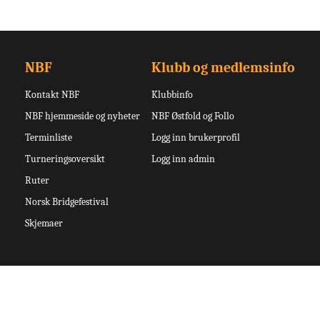
NBF
Klubb og medlemsinfo
Kontakt NBF
Klubbinfo
NBF hjemmeside og nyheter
NBF Østfold og Follo
Terminliste
Logg inn brukerprofil
Turneringsoversikt
Logg inn admin
Ruter
Norsk Bridgefestival
Skjemaer