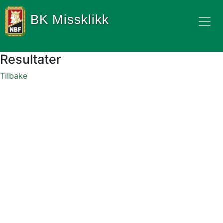
BK Missklikk
Resultater
Tilbake