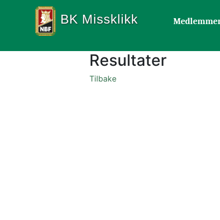
BK Missklikk
Medlemme
Resultater
Tilbake