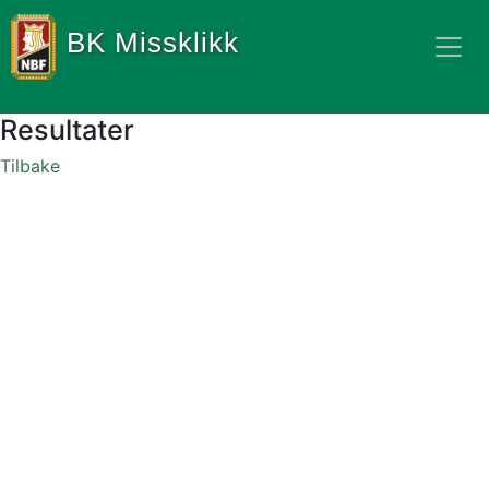
BK Missklikk
Resultater
Tilbake