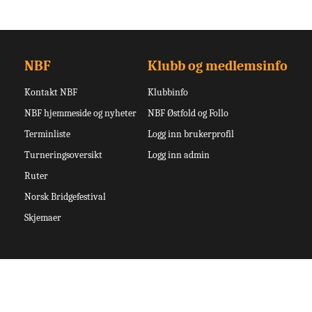
NBF
Klubb og medlemsinfo
Kontakt NBF
Klubbinfo
NBF hjemmeside og nyheter
NBF Østfold og Follo
Terminliste
Logg inn brukerprofil
Turneringsoversikt
Logg inn admin
Ruter
Norsk Bridgefestival
Skjemaer