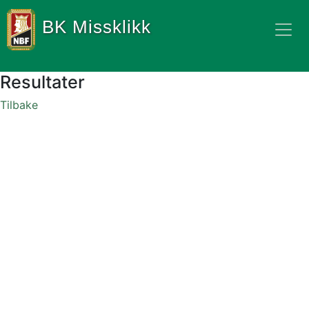
BK Missklikk
Resultater
Tilbake