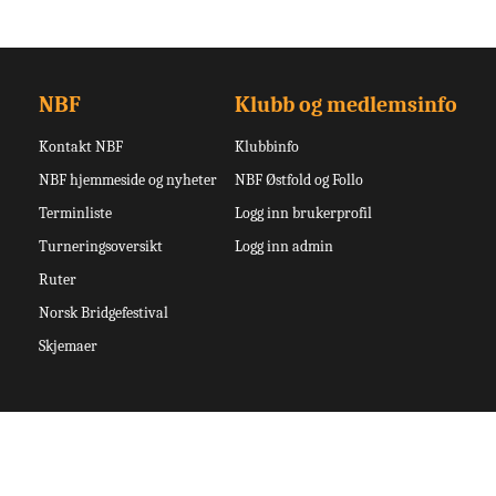
NBF
Klubb og medlemsinfo
Kontakt NBF
Klubbinfo
NBF hjemmeside og nyheter
NBF Østfold og Follo
Terminliste
Logg inn brukerprofil
Turneringsoversikt
Logg inn admin
Ruter
Norsk Bridgefestival
Skjemaer